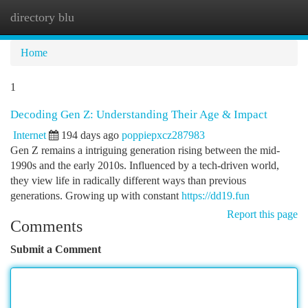
directory blu
Togg
navi
Home
1
Decoding Gen Z: Understanding Their Age & Impact
Internet
194 days ago
poppiepxcz287983
Gen Z remains a intriguing generation rising between the mid-
1990s and the early 2010s. Influenced by a tech-driven world,
they view life in radically different ways than previous
generations. Growing up with constant
https://dd19.fun
Report this page
Comments
Submit a Comment