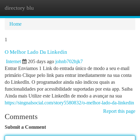
directory blu
Togg
navi
Home
1
O Melhor Lado Da Linkedin
Internet
205 days ago
johnb702hjk7
Entrar Enviamos 1 Link do entrada único de modo a seu e-mail
primário Clique pelo link para entrar imediatamente na sua conta
do LinkedIn. O programador ainda não indicou quais as
funcionalidades por acessibilidade suportadas por esta app. Saiba
Ainda mais Utilize este LinkedIn de modo a avançar na sua
https://singnalsocial.com/story5580832/o-melhor-lado-da-linkedin
Report this page
Comments
Submit a Comment