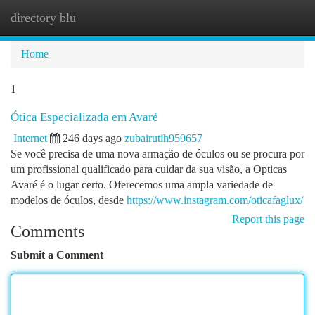
directory blu
Togg
navi
Home
1
Ótica Especializada em Avaré
Internet
246 days ago
zubairutih959657
Se você precisa de uma nova armação de óculos ou se procura por
um profissional qualificado para cuidar da sua visão, a Opticas
Avaré é o lugar certo. Oferecemos uma ampla variedade de
modelos de óculos, desde
https://www.instagram.com/oticafaglux/
Report this page
Comments
Submit a Comment