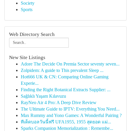
Society
Sports
Web Directory Search
New Site Listings
Adore The Decide On Premia Sector seventy seven...
Zolpidem: A guide to This prevalent Sleep ...
Hot666 UK & CN: Comparing Online Gaming
Experie...
Finding the Right Botanical Extracts Supplier: ...
Sağlıklı Yaşam Kılavuzu
RayNeo Air 4 Pro: A Deep Dive Review
The Ultimate Guide to IPTV: Everything You Need...
Max Rummy and Yono Games: A Wonderful Pairing ?
ทีเด็ดบอลวันนี้ฟรี UFA1955, 1955 สุดยอด แม่...
Sparks Companion Memorialization : Remembe...