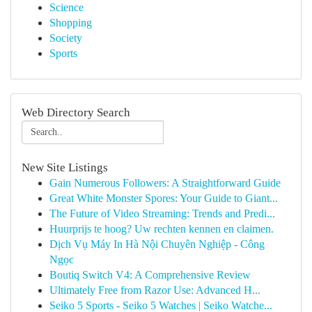
Science
Shopping
Society
Sports
Web Directory Search
New Site Listings
Gain Numerous Followers: A Straightforward Guide
Great White Monster Spores: Your Guide to Giant...
The Future of Video Streaming: Trends and Predi...
Huurprijs te hoog? Uw rechten kennen en claimen.
Dịch Vụ Máy In Hà Nội Chuyên Nghiệp - Công
Ngọc
Boutiq Switch V4: A Comprehensive Review
Ultimately Free from Razor Use: Advanced H...
Seiko 5 Sports - Seiko 5 Watches | Seiko Watche...