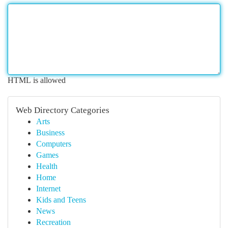
HTML is allowed
Web Directory Categories
Arts
Business
Computers
Games
Health
Home
Internet
Kids and Teens
News
Recreation