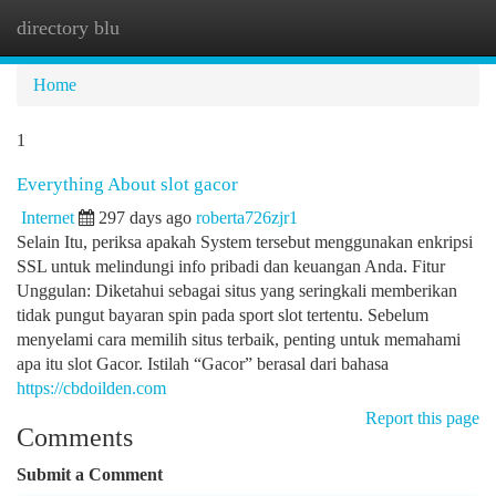
directory blu
Togg
navi
Home
1
Everything About slot gacor
Internet
297 days ago
roberta726zjr1
Selain Itu, periksa apakah System tersebut menggunakan enkripsi
SSL untuk melindungi info pribadi dan keuangan Anda. Fitur
Unggulan: Diketahui sebagai situs yang seringkali memberikan
tidak pungut bayaran spin pada sport slot tertentu. Sebelum
menyelami cara memilih situs terbaik, penting untuk memahami
apa itu slot Gacor. Istilah “Gacor” berasal dari bahasa
https://cbdoilden.com
Report this page
Comments
Submit a Comment