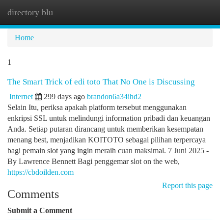
directory blu
Togg
navi
Home
1
The Smart Trick of edi toto That No One is Discussing
Internet
299 days ago
brandon6a34ihd2
Selain Itu, periksa apakah platform tersebut menggunakan
enkripsi SSL untuk melindungi information pribadi dan keuangan
Anda. Setiap putaran dirancang untuk memberikan kesempatan
menang best, menjadikan KOITOTO sebagai pilihan terpercaya
bagi pemain slot yang ingin meraih cuan maksimal. 7 Juni 2025 -
By Lawrence Bennett Bagi penggemar slot on the web,
https://cbdoilden.com
Report this page
Comments
Submit a Comment