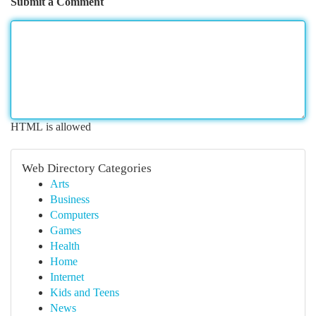
Submit a Comment
HTML is allowed
Web Directory Categories
Arts
Business
Computers
Games
Health
Home
Internet
Kids and Teens
News