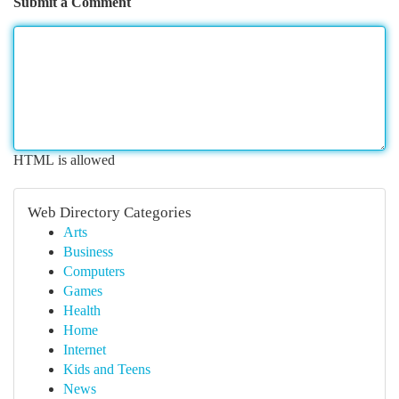
Submit a Comment
HTML is allowed
Web Directory Categories
Arts
Business
Computers
Games
Health
Home
Internet
Kids and Teens
News