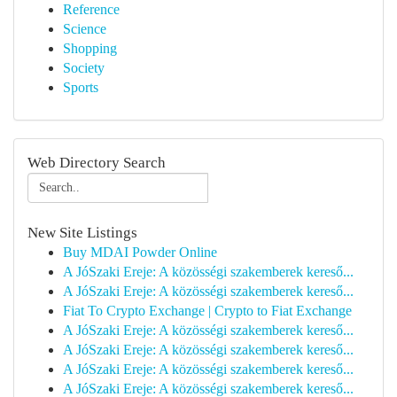
Reference
Science
Shopping
Society
Sports
Web Directory Search
New Site Listings
Buy MDAI Powder Online
A JóSzaki Ereje: A közösségi szakemberek kereső...
A JóSzaki Ereje: A közösségi szakemberek kereső...
Fiat To Crypto Exchange | Crypto to Fiat Exchange
A JóSzaki Ereje: A közösségi szakemberek kereső...
A JóSzaki Ereje: A közösségi szakemberek kereső...
A JóSzaki Ereje: A közösségi szakemberek kereső...
A JóSzaki Ereje: A közösségi szakemberek kereső...