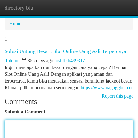
directory blu
Togg
navi
Home
1
Solusi Untung Besar : Slot Online Uang Asli Terpercaya
Internet
365 days ago
joshflkh499317
Ingin mendapatkan duit besar dengan cara yang cepat? Bermain
Slot Online Uang Asli! Dengan aplikasi yang aman dan
terpercaya, kamu bisa merasakan sensasi beruntung jackpot besar.
Ribuan pilihan permainan seru dengan
https://www.nagaggbet.co
Report this page
Comments
Submit a Comment