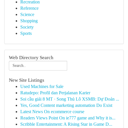
Recreation
Reference
Science
Shopping
Society
Sports
Web Directory Search
New Site Listings
Used Machines for Sale
Ratudepo: Profil dan Perjalanan Karier
Soi cầu giải 8 MT · Song Thủ Lô XSMB: Dự Đoán ...
Yes, Good Content marketing automation Do Exist
Latest News On ecommerce course
Readers Views Point On ie777 game and Why it is...
Scribble Entertainment: A Rising Star in Game D...