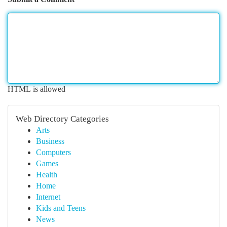
HTML is allowed
Web Directory Categories
Arts
Business
Computers
Games
Health
Home
Internet
Kids and Teens
News