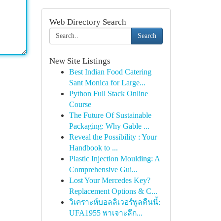
Web Directory Search
Search
New Site Listings
Best Indian Food Catering
Sant Monica for Large...
Python Full Stack Online
Course
The Future Of Sustainable
Packaging: Why Gable ...
Reveal the Possibility : Your
Handbook to ...
Plastic Injection Moulding: A
Comprehensive Gui...
Lost Your Mercedes Key?
Replacement Options & C...
วิเคราะห์บอลลิเวอร์พูลคืนนี้:
UFA1955 พาเจาะลึก...