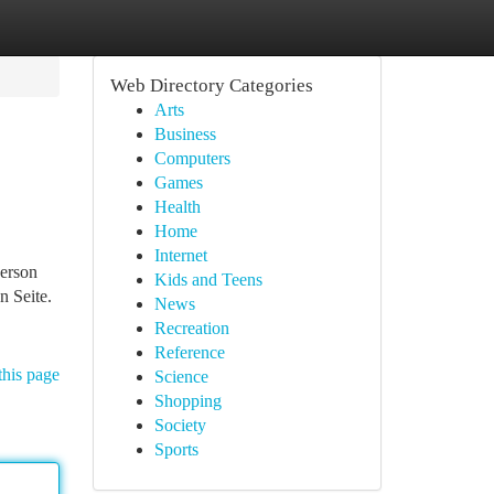
Web Directory Categories
Arts
Business
Computers
Games
Health
Home
Internet
person
Kids and Teens
n Seite.
News
Recreation
Reference
this page
Science
Shopping
Society
Sports