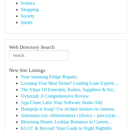
Science
Shopping
Society
Sports
Web Directory Search
New Site Listings
Your Samsung Fridge Repairs:
Locating Your Ideal Home? Leading Loan Experts ...
The Allure Of Emeralds, Rubies, Sapphires & Yel...
Ovruxtali: A Comprehensive Review
App Clone Labs: Your Software Studio Ally
Huurprijs te hoog? Uw rechten kennen en claimen.
Automatyczny ciśnieniomierz cyfrowy – precyzyjn...
Blooming Hearts: Lesbian Romance in Current...
KLCC & Beyond: Your Guide to Night Nightlife