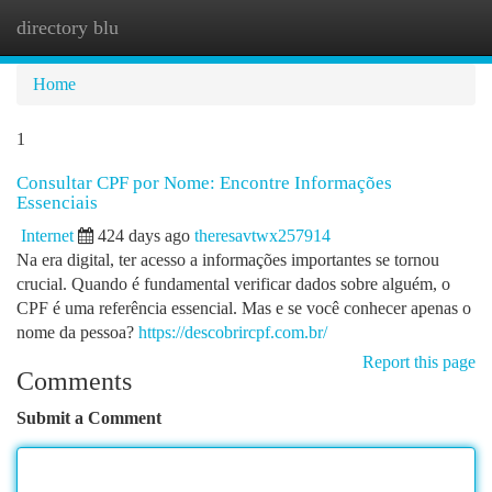
directory blu
Togg
navi
Home
1
Consultar CPF por Nome: Encontre Informações
Essenciais
Internet
424 days ago
theresavtwx257914
Na era digital, ter acesso a informações importantes se tornou
crucial. Quando é fundamental verificar dados sobre alguém, o
CPF é uma referência essencial. Mas e se você conhecer apenas o
nome da pessoa?
https://descobrircpf.com.br/
Report this page
Comments
Submit a Comment