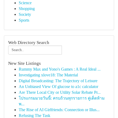
Science
Shopping
Society
Sports
Web Directory Search
New Site Listings
Rummy Max and Yono's Games : A Real Ideal ...
Investigating xlove18: The Material
Digital Broadcasting: The Trajectory of Leisure
An Unbiased View Of glucose to a1c calculator
Are There Local City or Utility Solar Rebate Pr...
โปรแกรมมวยวันนี้: ครบถ้วนทุกรายการ คู่เด็ดห้าม
พ...
The Rise of AI Girlfriends: Connection or Illus...
Refusing The Task