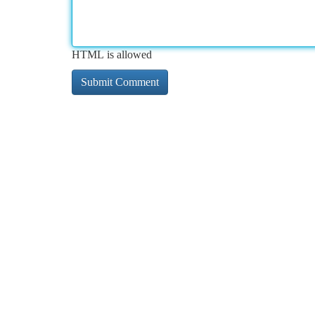
HTML is allowed