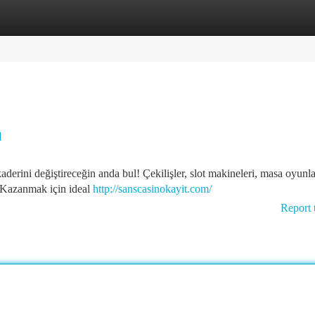
tegories
Register
Login
l
rini değiştireceğin anda bul! Çekilişler, slot makineleri, masa oyunlar
. Kazanmak için ideal
http://sanscasinokayit.com/
Report 