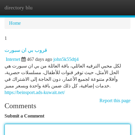
directory blu
Togg
navi
Home
1
قروب بي ان سبورت
Internet
467 days ago
john5k55dtj4
لكل محبي الترفيه العائلي، باقة العائلة من بي ان سبورت هي
الحل الأمثل، حيث توفر قنوات للأطفال، مسلسلات حصرية،
وأفلام متنوعة لجميع الأعمار، دون الحاجة إلى الاشتراك في
خدمات إضافية، كل ذلك ضمن باقة واحدة وبسعر مميز.
https://beinsport.ads-kuwait.net/
Report this page
Comments
Submit a Comment