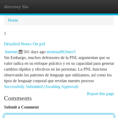
directory blu
Togg
navi
Home
1
Detailed Notes On pnl
Internet
501 days ago
mortona963msv5
Sin Embargo, muchos defensores de la PNL argumentan que su
valor radica en su enfoque práctico y en su capacidad para generar
cambios rápidos y efectivos en las personas. La PNL funciona
observando los patrones de lenguaje que utilizamos, así como los
tipos de lenguaje corporal que revelan nuestro proceso
Successfully Submitted (Awaiting Approval)
Report this page
Comments
Submit a Comment