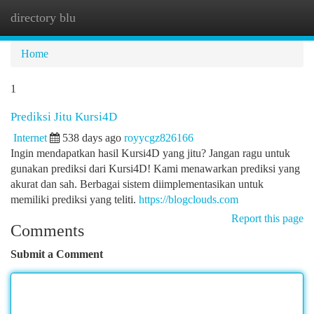
directory blu
Togg
navi
Home
1
Prediksi Jitu Kursi4D
Internet
538 days ago
royycgz826166
Ingin mendapatkan hasil Kursi4D yang jitu? Jangan ragu untuk
gunakan prediksi dari Kursi4D! Kami menawarkan prediksi yang
akurat dan sah. Berbagai sistem diimplementasikan untuk
memiliki prediksi yang teliti.
https://blogclouds.com
Report this page
Comments
Submit a Comment