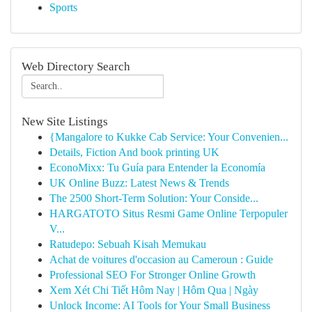
Sports
Web Directory Search
New Site Listings
{Mangalore to Kukke Cab Service: Your Convenien...
Details, Fiction And book printing UK
EconoMixx: Tu Guía para Entender la Economía
UK Online Buzz: Latest News & Trends
The 2500 Short-Term Solution: Your Conside...
HARGATOTO Situs Resmi Game Online Terpopuler
V...
Ratudepo: Sebuah Kisah Memukau
Achat de voitures d'occasion au Cameroun : Guide
Professional SEO For Stronger Online Growth
Xem Xét Chi Tiết Hôm Nay | Hôm Qua | Ngày
Unlock Income: AI Tools for Your Small Business