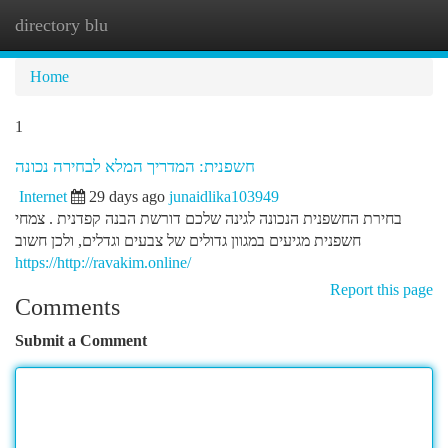
directory blu
Togg
navi
Home
1
חשפנית: המדריך המלא לבחירה נכונה
Internet
29 days ago
junaidlika103949
בחירת החשפנית הנכונה לגינה שלכם דורשת הבנה קפדנית . צמחי
חשפנית מגיעים במגוון גדולים של צבעים וגדלים, ולכן חשוב
https://http://ravakim.online/
Report this page
Comments
Submit a Comment