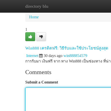
directory blu
Home
New Site Listings
Add Site
Ca
Home
1
Win888 เครดิตฟรี: วิธีรับและใช้ประโยชน์สูงสุด
Internet
30 days ago
win888854579
การรับมา เงินฟรี จาก ทาง Win888 เป็นช่องทาง ที่น่
Comments
Submit a Comment