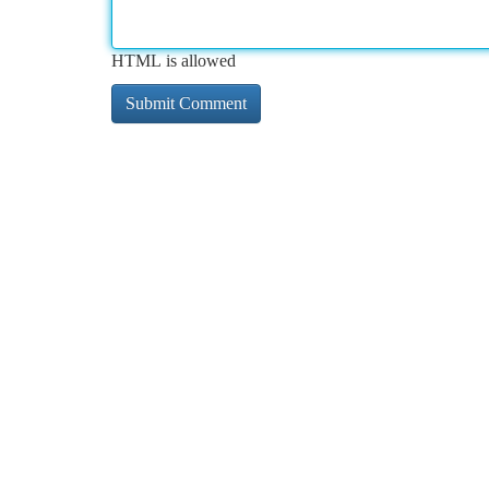
HTML is allowed