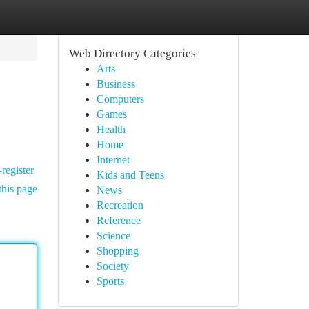
Web Directory Categories
Arts
Business
Computers
Games
Health
Home
Internet
register
Kids and Teens
this page
News
Recreation
Reference
Science
Shopping
Society
Sports