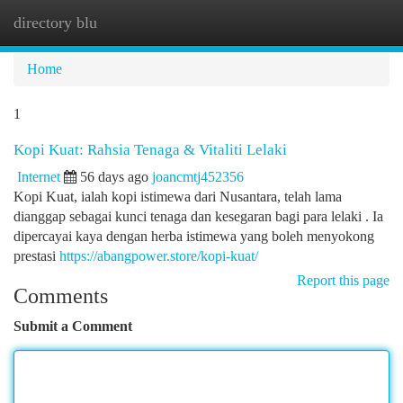
directory blu
Togg
navi
Home
1
Kopi Kuat: Rahsia Tenaga & Vitaliti Lelaki
Internet
56 days ago
joancmtj452356
Kopi Kuat, ialah kopi istimewa dari Nusantara, telah lama
dianggap sebagai kunci tenaga dan kesegaran bagi para lelaki . Ia
dipercayai kaya dengan herba istimewa yang boleh menyokong
prestasi
https://abangpower.store/kopi-kuat/
Report this page
Comments
Submit a Comment