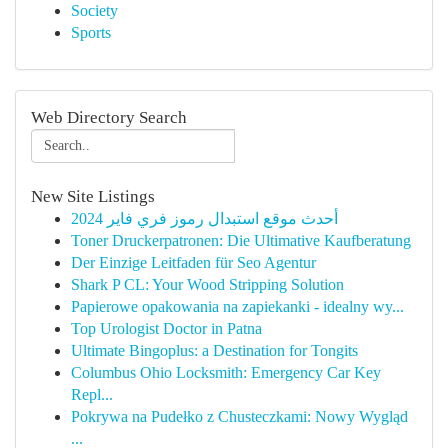
Society
Sports
Web Directory Search
New Site Listings
أحدث موقع استبدال رموز فري فاير 2024
Toner Druckerpatronen: Die Ultimative Kaufberatung
Der Einzige Leitfaden für Seo Agentur
Shark P CL: Your Wood Stripping Solution
Papierowe opakowania na zapiekanki - idealny wy...
Top Urologist Doctor in Patna
Ultimate Bingoplus: a Destination for Tongits
Columbus Ohio Locksmith: Emergency Car Key
Repl...
Pokrywa na Pudełko z Chusteczkami: Nowy Wygląd
...