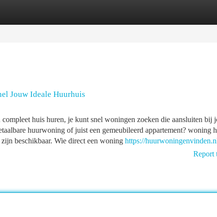
tegories
Register
Login
el Jouw Ideale Huurhuis
compleet huis huren, je kunt snel woningen zoeken die aansluiten bij 
taalbare huurwoning of juist een gemeubileerd appartement? woning h
 zijn beschikbaar. Wie direct een woning
https://huurwoningenvinden.n
Report 