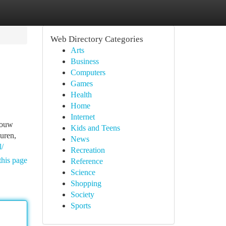
Web Directory Categories
Arts
Business
Computers
Games
Health
Home
Internet
jouw
Kids and Teens
uren,
News
l/
Recreation
this page
Reference
Science
Shopping
Society
Sports