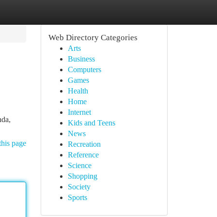
Web Directory Categories
Arts
Business
Computers
Games
Health
Home
Internet
nda,
Kids and Teens
News
this page
Recreation
Reference
Science
Shopping
Society
Sports