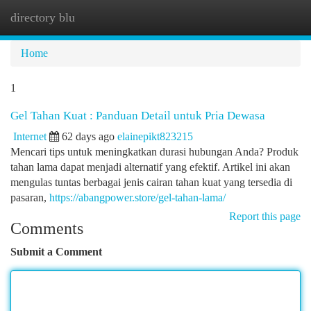
directory blu
Togg
navi
Home
1
Gel Tahan Kuat : Panduan Detail untuk Pria Dewasa
Internet
62 days ago
elainepikt823215
Mencari tips untuk meningkatkan durasi hubungan Anda? Produk
tahan lama dapat menjadi alternatif yang efektif. Artikel ini akan
mengulas tuntas berbagai jenis cairan tahan kuat yang tersedia di
pasaran,
https://abangpower.store/gel-tahan-lama/
Report this page
Comments
Submit a Comment