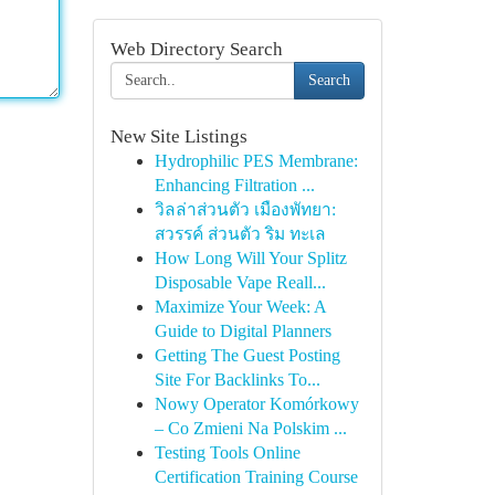
Web Directory Search
Search
New Site Listings
Hydrophilic PES Membrane:
Enhancing Filtration ...
วิลล่าส่วนตัว เมืองพัทยา:
สวรรค์ ส่วนตัว ริม ทะเล
How Long Will Your Splitz
Disposable Vape Reall...
Maximize Your Week: A
Guide to Digital Planners
Getting The Guest Posting
Site For Backlinks To...
Nowy Operator Komórkowy
– Co Zmieni Na Polskim ...
Testing Tools Online
Certification Training Course