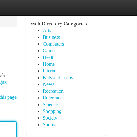
Web Directory Categories
Arts
Business
Computers
Games
Health
Home
Internet
bór!
Kids and Teens
Ajax-
News
Recreation
this page
Reference
Science
Shopping
Society
Sports