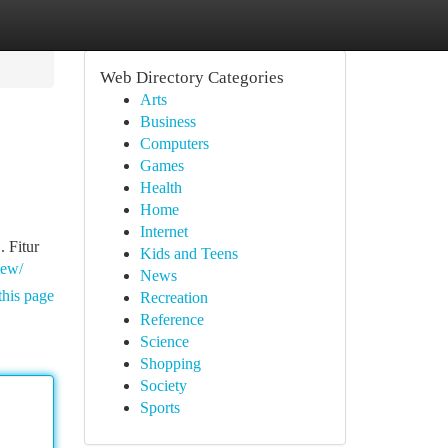
Web Directory Categories
Arts
Business
Computers
Games
Health
Home
Internet
 Fitur
Kids and Teens
iew/
News
this page
Recreation
Reference
Science
Shopping
Society
Sports