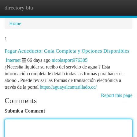
directory blu
Togg
navi
Home
1
Pagar Acueducto: Guía Completa y Opciones Disponibles
Internet
66 days ago
nicolasport976385
¿Necesita liquidar su recibo del servicio de agua ? Esta
información completa le detalla todas las formas para hacer el
abono . Puede revisar las formas de transacción electrónica a
través de la portal
https://aguayalcantarillado.cc/
Report this page
Comments
Submit a Comment