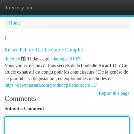
directory blu
Togg
navi
Home
1
Ricard Palette 1L : Le Guide Complet
Internet
91 days ago
adamttgs391999
Vous voulez découvrir tous secrets de la bouteille Ricard 1L ? Ce
article exhaustif est conçu pour les connaisseurs ! De la genèse de
ce produit à sa dégustation , en explorant les méthodes de
https://dawtonasarl.com/product/palette-ricard-1l/
Report this page
Comments
Submit a Comment