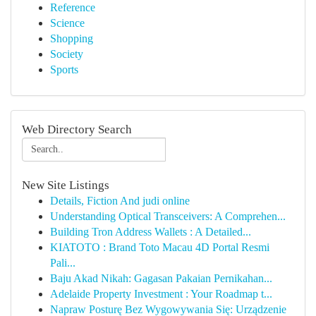
Reference
Science
Shopping
Society
Sports
Web Directory Search
New Site Listings
Details, Fiction And judi online
Understanding Optical Transceivers: A Comprehen...
Building Tron Address Wallets : A Detailed...
KIATOTO : Brand Toto Macau 4D Portal Resmi
Pali...
Baju Akad Nikah: Gagasan Pakaian Pernikahan...
Adelaide Property Investment : Your Roadmap t...
Napraw Posturę Bez Wygowywania Się: Urządzenie