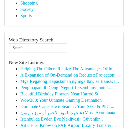
Shopping
Society
Sports
Web Directory Search
New Site Listings
Helping The Others Realize The Advantages Of Im...
A Expansion of On-Demand on Request: Projection...
Mga Regalong Kapaskuhan ng mga Ilaw sa Bansa: I...
Penginapan di Dieng: Negeri Tersembunyi untuk...
Beautiful Birthday Flowers Near Harrod St
Wow388: Your Ultimate Gaming Destination
Dominate Cape Town Search : Your SEO & PPC ...
شجرة الموز الأحمر أو موز بوربون (Musa Acuminata...
İstanbul'da Evden Eve Nakliyesi : Güvenilir...
Article To Know on PAE Airport Luxury Transfer ...